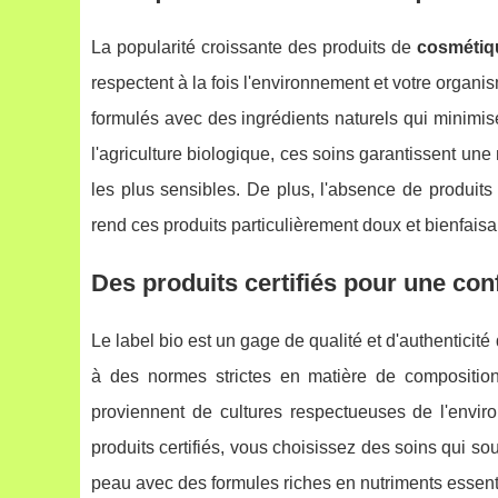
La popularité croissante des produits de
cosmétiq
respectent à la fois l'environnement et votre organ
formulés avec des ingrédients naturels qui minimisent 
l'agriculture biologique, ces soins garantissent un
les plus sensibles. De plus, l'absence de produits
rend ces produits particulièrement doux et bienfaisa
Des produits certifiés pour une co
Le label bio est un gage de qualité et d'authenticit
à des normes strictes en matière de composition e
proviennent de cultures respectueuses de l'envir
produits certifiés, vous choisissez des soins qui so
peau avec des formules riches en nutriments essent