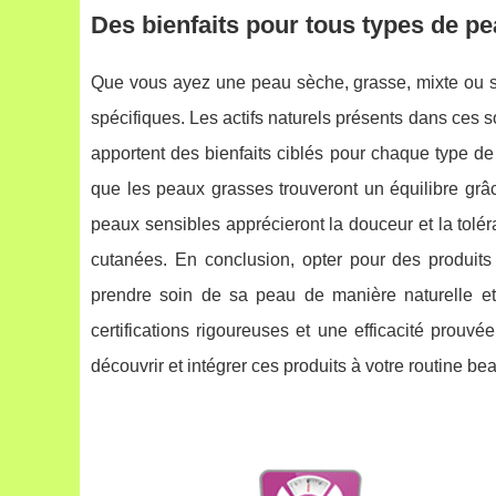
Des bienfaits pour tous types de p
Que vous ayez une peau sèche, grasse, mixte ou se
spécifiques. Les actifs naturels présents dans ces soi
apportent des bienfaits ciblés pour chaque type de
que les peaux grasses trouveront un équilibre gr
peaux sensibles apprécieront la douceur et la tolér
cutanées. En conclusion, opter pour des produits 
prendre soin de sa peau de manière naturelle et
certifications rigoureuses et une efficacité prouv
découvrir et intégrer ces produits à votre routine be