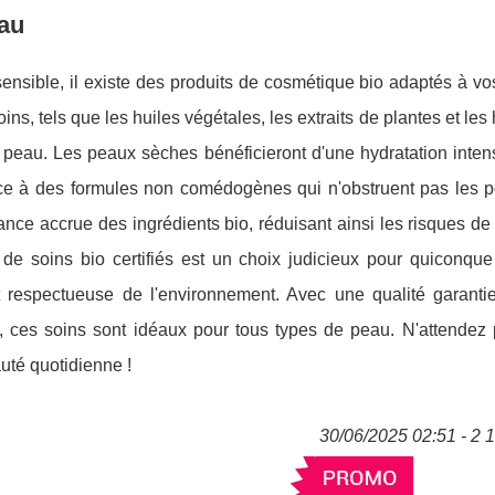
eau
nsible, il existe des produits de cosmétique bio adaptés à vo
ns, tels que les huiles végétales, les extraits de plantes et les 
 peau. Les peaux sèches bénéficieront d'une hydratation inten
âce à des formules non comédogènes qui n'obstruent pas les p
ance accrue des ingrédients bio, réduisant ainsi les risques de
de soins bio certifiés est un choix judicieux pour quiconque
 respectueuse de l'environnement. Avec une qualité garanti
ée, ces soins sont idéaux pour tous types de peau. N'attendez
auté quotidienne !
30/06/2025 02:51 - 2 