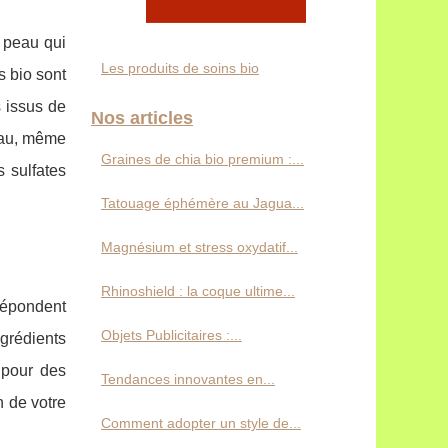
a peau qui
Les produits de soins bio
s bio sont
s issus de
Nos articles
peau, même
Graines de chia bio premium :...
s sulfates
Tatouage éphémère au Jagua...
Magnésium et stress oxydatif...
Rhinoshield : la coque ultime...
 répondent
Objets Publicitaires :...
grédients
 pour des
Tendances innovantes en...
n de votre
Comment adopter un style de...