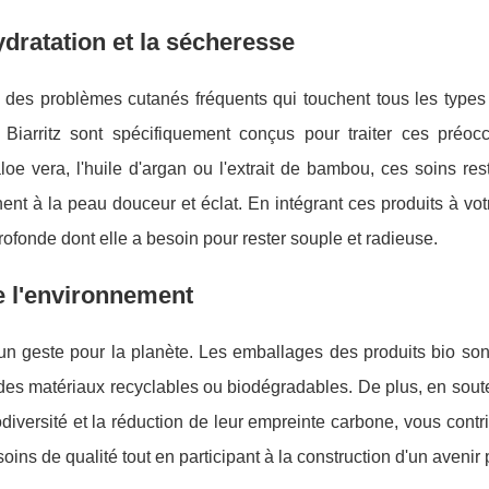
dratation et la sécheresse
 des problèmes cutanés fréquents qui touchent tous les types
Biarritz sont spécifiquement conçus pour traiter ces préocc
e vera, l'huile d'argan ou l'extrait de bambou, ces soins res
nent à la peau douceur et éclat. En intégrant ces produits à vot
profonde dont elle a besoin pour rester souple et radieuse.
e l'environnement
e un geste pour la planète. Les emballages des produits bio so
t des matériaux recyclables ou biodégradables. De plus, en sou
diversité et la réduction de leur empreinte carbone, vous contr
ns de qualité tout en participant à la construction d'un avenir p