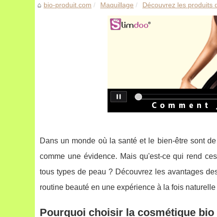
bio-produit.com
Maquillage
Découvrez les produits de
Dans un monde où la santé et le bien-être sont de
comme une évidence. Mais qu'est-ce qui rend ces p
tous types de peau ? Découvrez les avantages des p
routine beauté en une expérience à la fois naturelle 
Pourquoi choisir la cosmétique bio