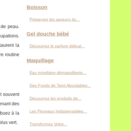
Boisson
Préservez les saveurs du...
 de peau.
Gel douche bébé
upations.
taurent la
Découvrez le parfum délicat...
re routine
Maquillage
Eau micellaire démaquillante...
Des Fonds de Teint Abordables...
nt souvent
Découvrez les produits de...
tenant des
Les Pinceaux Indispensables...
ibuez à la
lus vert.
Transformez Votre...