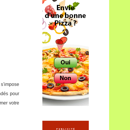
 s'impose
ndés pour
rmer votre