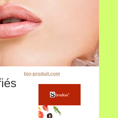
bio-produit.com
fiés