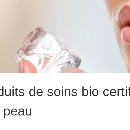
its de soins bio certi
e peau