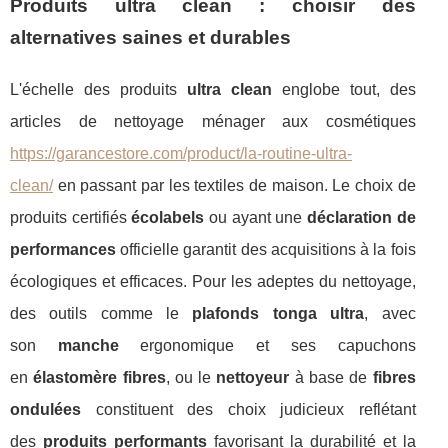
Produits ultra clean : choisir des
alternatives saines et durables
L'échelle des produits
ultra clean
englobe tout, des
articles de nettoyage ménager aux cosmétiques
https://garancestore.com/product/la-routine-ultra-
clean/
en passant par les textiles de maison. Le choix de
produits certifiés
écolabels
ou ayant une
déclaration de
performances
officielle garantit des acquisitions à la fois
écologiques et efficaces. Pour les adeptes du nettoyage,
des outils comme le
plafonds tonga ultra
, avec
son
manche
ergonomique et ses capuchons
en
élastomère fibres
, ou le
nettoyeur
à base de
fibres
ondulées
constituent des choix judicieux reflétant
des
produits performants
favorisant la durabilité et la