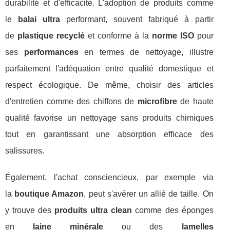
durabilité et d'efficacité. L'adoption de produits comme
le
balai ultra
performant, souvent fabriqué à partir
de
plastique recyclé
et conforme à la
norme ISO
pour
ses
performances
en termes de nettoyage, illustre
parfaitement l'adéquation entre qualité domestique et
respect écologique. De même, choisir des articles
d'entretien comme des chiffons de
microfibre
de haute
qualité favorise un nettoyage sans produits chimiques
tout en garantissant une absorption efficace des
salissures.
Également, l'achat consciencieux, par exemple via
la
boutique Amazon
, peut s'avérer un allié de taille. On
y trouve des
produits ultra clean
comme des éponges
en
laine minérale
ou des
lamelles