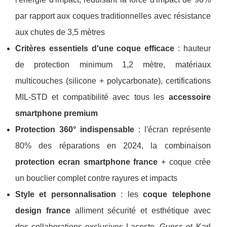
par rapport aux coques traditionnelles avec résistance
aux chutes de 3,5 mètres
Critères essentiels d'une coque efficace
: hauteur
de protection minimum 1,2 mètre, matériaux
multicouches (silicone + polycarbonate), certifications
MIL-STD et compatibilité avec tous les
accessoire
smartphone premium
Protection 360° indispensable
: l'écran représente
80% des réparations en 2024, la combinaison
protection ecran smartphone france
+ coque crée
un bouclier complet contre rayures et impacts
Style et personnalisation
: les
coque telephone
design france
alliment sécurité et esthétique avec
des collaborations exclusives Lacoste, Guess et Karl