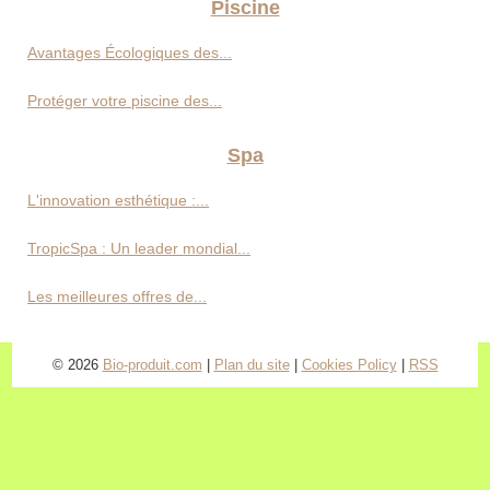
Piscine
Avantages Écologiques des...
Protéger votre piscine des...
Spa
L'innovation esthétique :...
TropicSpa : Un leader mondial...
Les meilleures offres de...
© 2026
Bio-produit.com
|
Plan du site
|
Cookies Policy
|
RSS