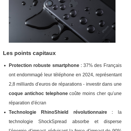
Les points capitaux
Protection robuste smartphone
: 37% des Français
ont endommagé leur téléphone en 2024, représentant
2,8 milliards d'euros de réparations - investir dans une
coque antichoc telephone
coûte moins cher qu'une
réparation d'écran
Technologie RhinoShield révolutionnaire
: la
technologie ShockSpread absorbe et disperse
l'énergie d'impact, réduisant la force d'impact de 90%