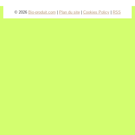
© 2026
Bio-produit.com
|
Plan du site
|
Cookies Policy
|
RSS