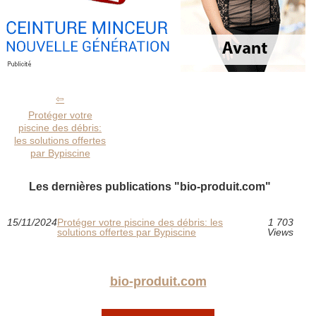
Protéger votre
piscine des débris:
les solutions offertes
par Bypiscine
Les dernières publications "bio-produit.com"
15/11/2024
Protéger votre piscine des débris: les
1 703
solutions offertes par Bypiscine
Views
bio-produit.com