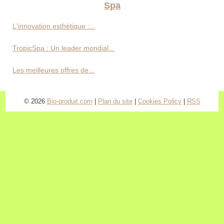
Spa
L'innovation esthétique :...
TropicSpa : Un leader mondial...
Les meilleures offres de...
© 2026
Bio-produit.com
|
Plan du site
|
Cookies Policy
|
RSS