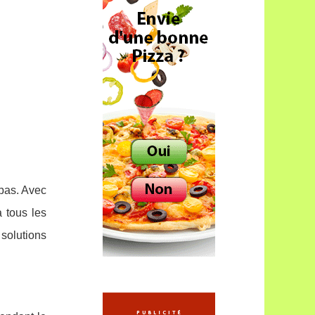
pas. Avec
 tous les
solutions