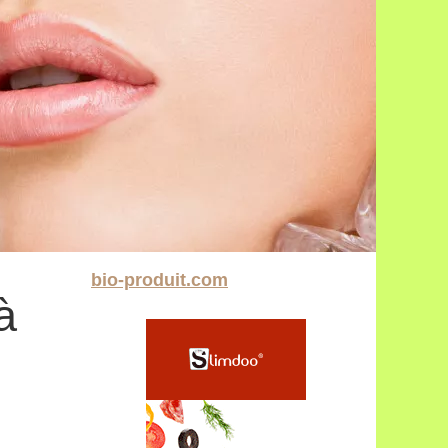
bio-produit.com
à