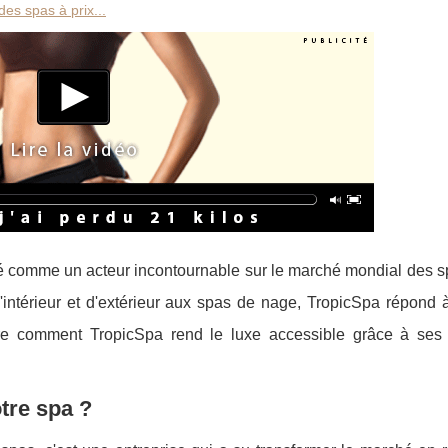
es spas à prix...
é comme un acteur incontournable sur le marché mondial des s
'intérieur et d'extérieur aux spas de nage, TropicSpa répond à
ore comment TropicSpa rend le luxe accessible grâce à ses 
tre spa ?