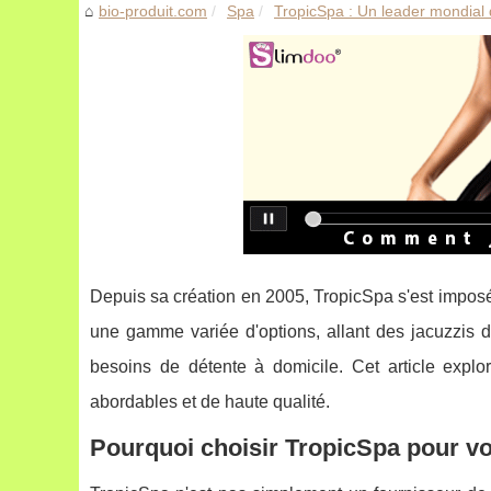
bio-produit.com
Spa
TropicSpa : Un leader mondial d
Depuis sa création en 2005, TropicSpa s'est impos
une gamme variée d'options, allant des jacuzzis d
besoins de détente à domicile. Cet article expl
abordables et de haute qualité.
Pourquoi choisir TropicSpa pour vo