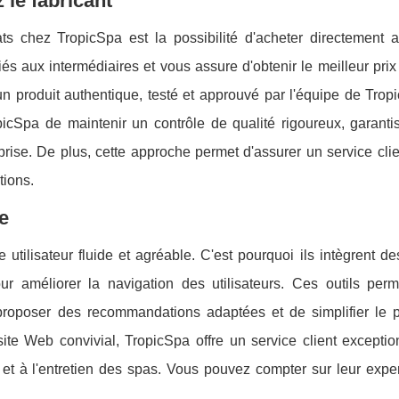
 le fabricant
ts chez TropicSpa est la possibilité d'acheter directement 
iés aux intermédiaires et vous assure d'obtenir le meilleur prix
 un produit authentique, testé et approuvé par l'équipe de Tro
cSpa de maintenir un contrôle de qualité rigoureux, garanti
se. De plus, cette approche permet d'assurer un service clien
tions.
e
tilisateur fluide et agréable. C'est pourquoi ils intègrent d
ur améliorer la navigation des utilisateurs. Ces outils perm
 proposer des recommandations adaptées et de simplifier le 
site Web convivial, TropicSpa offre un service client excepti
t et à l'entretien des spas. Vous pouvez compter sur leur expe