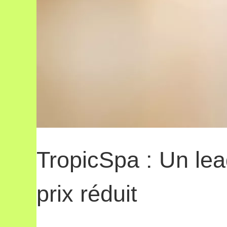
TropicSpa : Un le
prix réduit