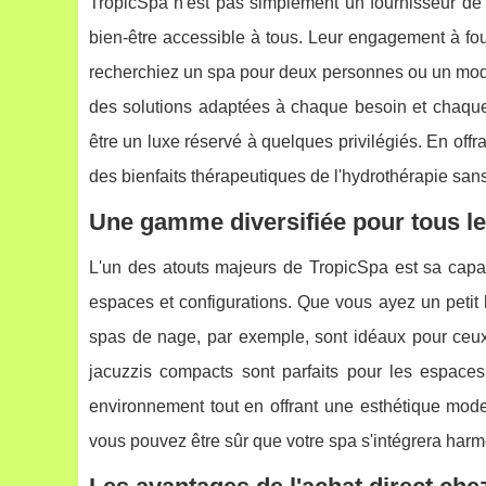
TropicSpa n'est pas simplement un fournisseur de 
bien-être accessible à tous. Leur engagement à four
recherchiez un spa pour deux personnes ou un modèl
des solutions adaptées à chaque besoin et chaque 
être un luxe réservé à quelques privilégiés. En offr
des bienfaits thérapeutiques de l'hydrothérapie sans
Une gamme diversifiée pour tous l
L'un des atouts majeurs de TropicSpa est sa capac
espaces et configurations. Que vous ayez un petit b
spas de nage, par exemple, sont idéaux pour ceux 
jacuzzis compacts sont parfaits pour les espaces 
environnement tout en offrant une esthétique mode
vous pouvez être sûr que votre spa s'intégrera har