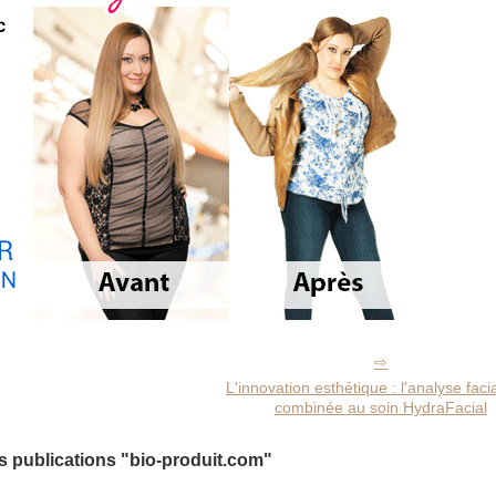
L'innovation esthétique : l'analyse faci
combinée au soin HydraFacial
s publications "bio-produit.com"