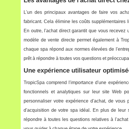
Les avantages de l'achat direct chez
L'un des principaux avantages de faire vos acha
fabricant. Cela élimine les coûts supplémentaires l
En outre, l'achat direct garantit que vous recevez
modèle de vente directe permet également à Tropi
chaque spa répond aux normes élevées de l'entrepri
prêt à répondre à toutes vos questions et préoccupa
Une expérience utilisateur optimisé
TropicSpa comprend l'importance d'une expérience u
fonctionnels et analytiques sur leur site Web po
personnaliser votre expérience d'achat, de vous
d'acquisition de votre spa idéal. En plus de leur 
répondre à toutes les questions relatives à l'acha
vous guider à chaque étape de votre expérience.