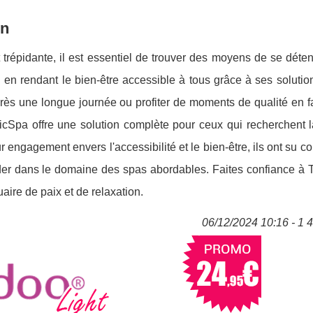
in
trépidante, il est essentiel de trouver des moyens de se déte
 en rendant le bien-être accessible à tous grâce à ses solutio
ès une longue journée ou profiter de moments de qualité en fa
icSpa offre une solution complète pour ceux qui recherchent l
r engagement envers l'accessibilité et le bien-être, ils ont su co
der dans le domaine des spas abordables. Faites confiance à 
aire de paix et de relaxation.
06/12/2024 10:16 - 1 