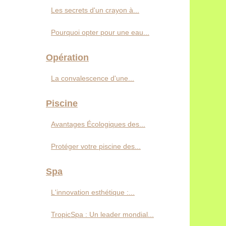
Les secrets d'un crayon à...
Pourquoi opter pour une eau...
Opération
La convalescence d'une...
Piscine
Avantages Écologiques des...
Protéger votre piscine des...
Spa
L'innovation esthétique :...
TropicSpa : Un leader mondial...