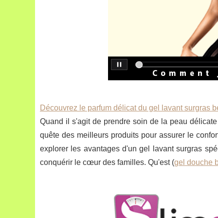
Découvrez le parfum délicat du gel lavant surgras 
Quand il s'agit de prendre soin de la peau délica
quête des meilleurs produits pour assurer le confort
explorer les avantages d'un gel lavant surgras sp
conquérir le cœur des familles. Qu'est (
gel douche 