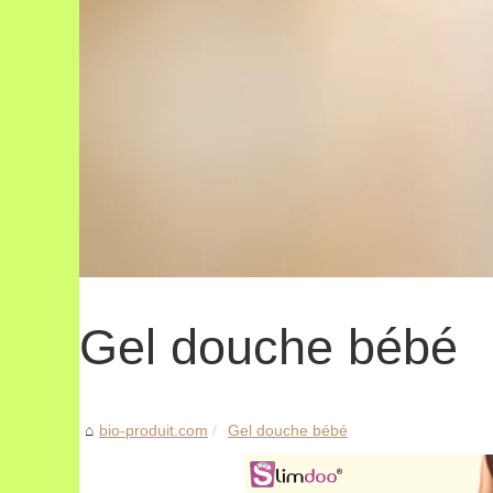
Gel douche bébé
bio-produit.com
Gel douche bébé