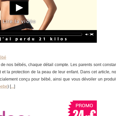
bébé
te de nos bébés, chaque détail compte. Les parents sont const
 et la protection de la peau de leur enfant. Dans cet article, n
écialement conçu pour bébé, ainsi que vous dévoiler un produit
bebe
) [
...
]