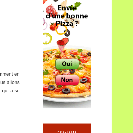
amment en
ous allons
 qui a su