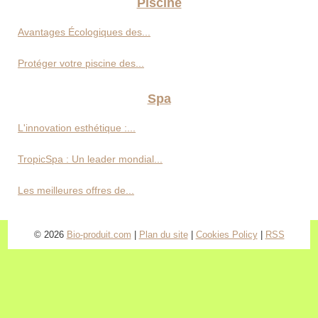
Piscine
Avantages Écologiques des...
Protéger votre piscine des...
Spa
L'innovation esthétique :...
TropicSpa : Un leader mondial...
Les meilleures offres de...
© 2026
Bio-produit.com
|
Plan du site
|
Cookies Policy
|
RSS