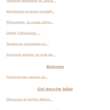
Tatouage éphémère au Jagua...
Magnésium et stress oxydatif...
Rhinoshield : la coque ultime...
Objets Publicitaires :...
Tendances innovantes en...
Comment adopter un style de...
Boisson
Préservez les saveurs du...
Gel douche bébé
Découvrez le parfum délicat...